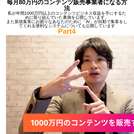
毎月80万円のコンテンツ販売事業者になる方
法
私が年間1000万円以上のコンテンツビジネス収益を手にするた
めに取り組んでいた裏側を公開しています。
また新規集客にお困りなあなたのために「AI」が自動で集客をし
てくれる便利なシステムについても公開しています
Part4