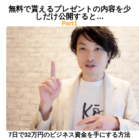
無料で貰えるプレゼントの内容を少
しだけ公開すると…
Part1
7日で32万円のビジネス資金を手にする方法