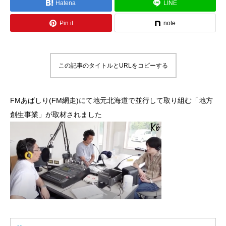
Hatena
LINE
Pin it
note
この記事のタイトルとURLをコピーする
FMあばしり(FM網走)にて地元北海道で並行して取り組む「地方
創生事業」が取材されました