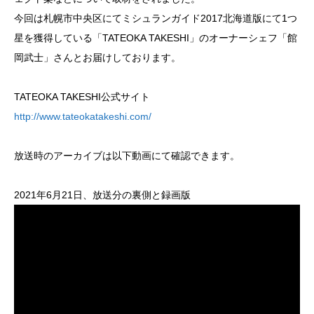
今回は札幌市中央区にてミシュランガイド2017北海道版にて1つ
星を獲得している「TATEOKA TAKESHI」のオーナーシェフ「館
岡武士」さんとお届けしております。
TATEOKA TAKESHI公式サイト
http://www.tateokatakeshi.com/
放送時のアーカイブは以下動画にて確認できます。
2021年6月21日、放送分の裏側と録画版