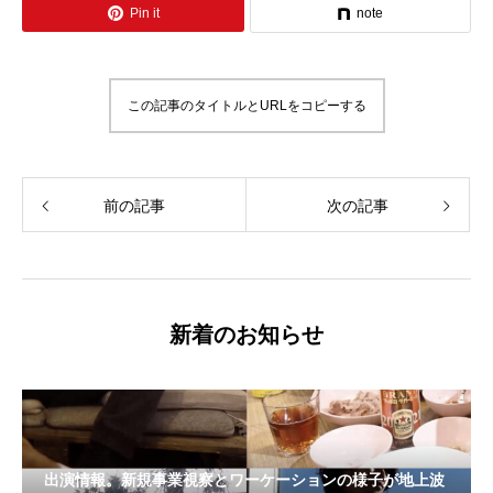
Pin it
note
この記事のタイトルとURLをコピーする
前の記事
次の記事
新着のお知らせ
出演情報。新規事業視察とワーケーションの様子が地上波