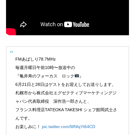
FMあばしり78.7MHz
毎週月曜日午前10時〜放送中の
『亀井寿のフォーカス ロック
』
6月21日と28日はゲストをお迎えしてお送りします。
札幌市から株式会社エグゼクティブマーケティングジ
ャパン代表取締役 深作浩一郎さんと、
フランス料理店TATEOKA TAKESHI シェフ館岡武士さ
んです。
お楽しみに！
pic.twitter.com/MNIqYt64CD