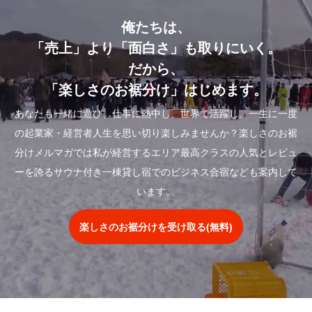
俺たちは、
「売上」より「面白さ」も取りにいく。
だから、
「楽しさのお裾分け」はじめます。
あなたも一緒に遊び、仕事に熱中し、世界で活躍し、一生に一度
の起業家・経営者人生を思い切り楽しみませんか？楽しさのお裾
分けメルマガでは私が経営するエリア最高クラスの人気とレビュ
ーを誇るサウナ付き一棟貸し宿でのビジネス合宿なども案内して
います。
楽しさのお裾分けを受け取る(無料)