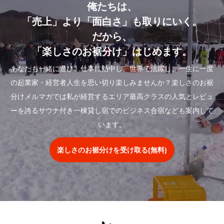
俺たちは、
「売上」より「面白さ」も取りにいく。
だから、
「楽しさのお裾分け」はじめます。
あなたも一緒に遊び、仕事に熱中し、世界で活躍し、一生に一度
の起業家・経営者人生を思い切り楽しみませんか？楽しさのお裾
分けメルマガでは私が経営するエリア最高クラスの人気とレビュ
ーを誇るサウナ付き一棟貸し宿でのビジネス合宿なども案内して
います。
楽しさのお裾分けを受け取る(無料)