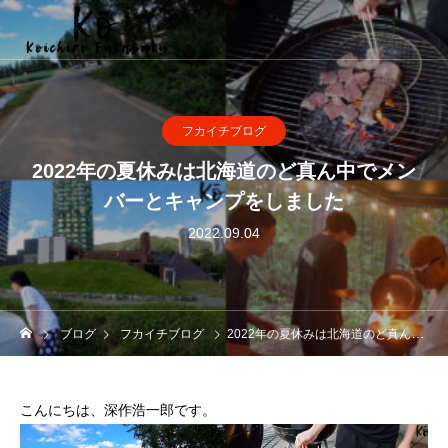
フカイチブログ
2022年の夏休みは北海道のど真ん中でメン
バーとキャンプをしました
2022.09.04
ブログ
フカイチブログ
2022年の夏休みは北海道のど真ん中でメンバーとキャンプをしました
こんにちは、深作浩一郎です。