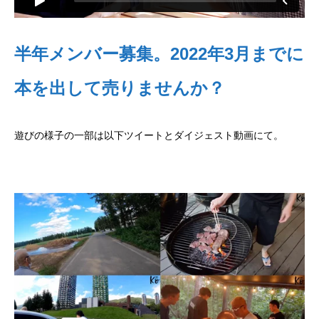
半年メンバー募集。2022年3月までに
本を出して売りませんか？
遊びの様子の一部は以下ツイートとダイジェスト動画にて。