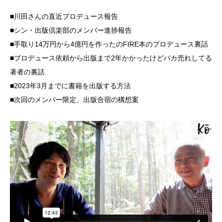
■川田さんの直近プロデュース報告
■シン・出版倶楽部のメンバー進捗報告
■手取り14万円から4億円を作ったのFIRE本のプロデュース裏話
■プロデュース依頼から出版まで2年かかったけどバカ売れしてる
著者の裏話
■2023年3月までに書籍を出版する方法
■次回のメンバー限定、出版合宿の構想案