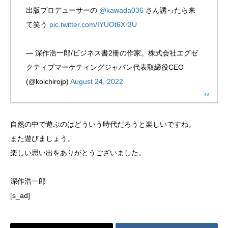
出版プロデューサーの
@kawada036
さん誘ったら来
て笑う
pic.twitter.com/IYUOt6Xr3U
— 深作浩一郎/ビジネス書2冊の作家。株式会社エグゼ
クティブマーケティングジャパン代表取締役CEO
(@koichirojp)
August 24, 2022
自然の中で遊ぶのはどういう時代だろうと楽しいですね。
また遊びましょう。
楽しい思い出をありがとうございました。
深作浩一郎
[s_ad]