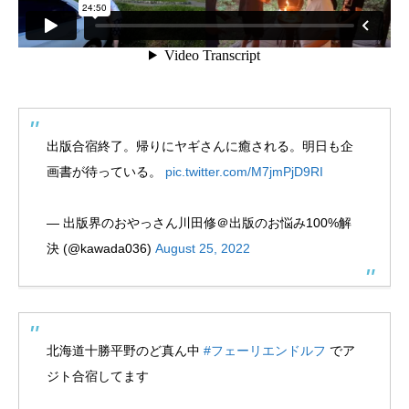
出版合宿終了。帰りにヤギさんに癒される。明日も企
画書が待っている。
pic.twitter.com/M7jmPjD9RI
— 出版界のおやっさん川田修＠出版のお悩み100%解
決 (@kawada036)
August 25, 2022
北海道十勝平野のど真ん中
#フェーリエンドルフ
でア
ジト合宿してます