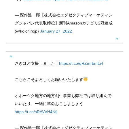
— 深作浩一郎【株式会社エグゼクティブマーケティン
グジャパン代表取締役】新刊Amazonカテゴリ2冠達成
(@koichirojp)
January 27, 2022
さきほど支援しました！
https://t.co/qRZmrbmLi4
こちらこそよろしくお願いいたします
オホーツク地方の地方創生事業も弊社では取り組んで
いいたり、一緒に革命おこしましょう
https://t.co/sRAVVH4Nfj
— 深作浩一郎【株式会社エグゼクティブマーケティン