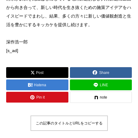
から向き合って、新しい時代を生き抜くための施策アイデアをハ
イスピードでまわし、結果、多くの方々に新しい価値観創造と生
活を豊かにするキッカケを提供し続けます。
深作浩一郎
[s_ad]
Post
Share
Hatena
LINE
Pin it
note
この記事のタイトルとURLをコピーする