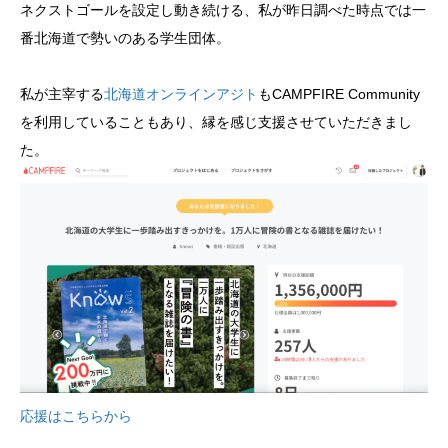
ネクストゴールを設定し動き続ける、私が昨日調べた時点では一
番北海道で勢いのある学生団体。
私が主宰する
北海道オンラインアジト
もCAMPFIRE Community
を利用していることもあり、縁を感じ支援させていただきまし
た。
応援はこちらから