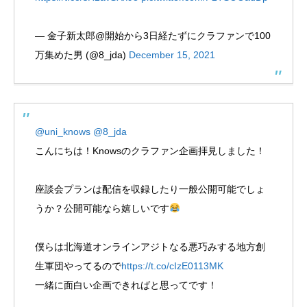
— 金子新太郎@開始から3日経たずにクラファンで100
万集めた男 (@8_jda)
December 15, 2021
@uni_knows
@8_jda
こんにちは！Knowsのクラファン企画拝見しました！
座談会プランは配信を収録したり一般公開可能でしょ
うか？公開可能なら嬉しいです
僕らは北海道オンラインアジトなる悪巧みする地方創
生軍団やってるので
https://t.co/cIzE0113MK
一緒に面白い企画できればと思ってです！