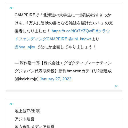
CAMPFIREで「北海道の大学生に一歩踏み出すきっか
けを。1万人に冒険の書となる雑誌を届けたい！」の支
援者になりました！
https://t.co/dGt7YZQvtE
#クラウ
ドファンディングCAMPFIRE
@uni_knows
より
@hoa_ajito
でなにか企画してやりましょう！
— 深作浩一郎【株式会社エグゼクティブマーケティン
グジャパン代表取締役】新刊Amazonカテゴリ2冠達成
(@koichirojp)
January 27, 2022
地上波TV出演
アジト運営
地方創生メディア運営