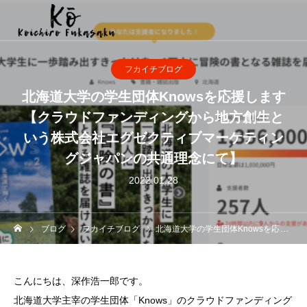
フカイチブログ
北海道大学の学生団体Knowsを応援します
【クラウドファンディングから地方創生と
いう株式会社エグゼクティブマーケティン
グジャパンの共通理念にて】
2022.01.28
ブログ
フカイチブログ
北海道大学の学生団体Knowsを応援します【クラウドファンディングから地方創生という株式会社エグゼクティブマーケティングジャパンの共通理念にて】
こんにちは、深作浩一郎です。
北海道大学主宰の学生団体「Knows」のクラウドファンディング