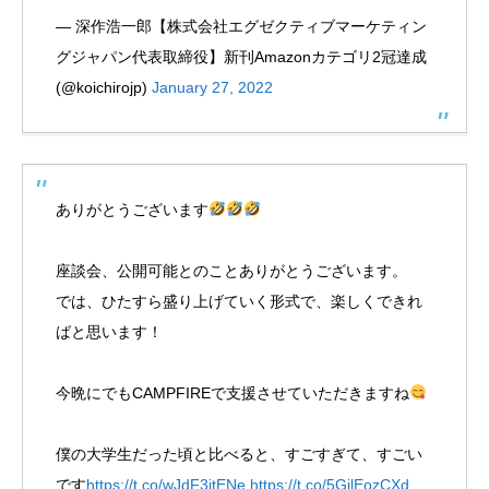
— 深作浩一郎【株式会社エグゼクティブマーケティン
グジャパン代表取締役】新刊Amazonカテゴリ2冠達成
(@koichirojp)
January 27, 2022
ありがとうございます
座談会、公開可能とのことありがとうございます。
では、ひたすら盛り上げていく形式で、楽しくできれ
ばと思います！
今晩にでもCAMPFIREで支援させていただきますね
僕の大学生だった頃と比べると、すごすぎて、すごい
です
https://t.co/wJdF3jtENe
https://t.co/5GjlEozCXd