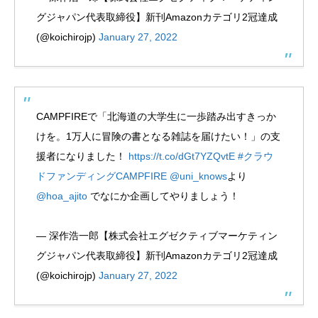
グジャパン代表取締役】新刊Amazonカテゴリ2冠達成
(@koichirojp)
January 27, 2022
CAMPFIREで「北海道の大学生に一歩踏み出すきっか
けを。1万人に冒険の書となる雑誌を届けたい！」の支
援者になりました！
https://t.co/dGt7YZQvtE
#クラウ
ドファンディングCAMPFIRE
@uni_knows
より
@hoa_ajito
でなにか企画してやりましょう！
— 深作浩一郎【株式会社エグゼクティブマーケティン
グジャパン代表取締役】新刊Amazonカテゴリ2冠達成
(@koichirojp)
January 27, 2022