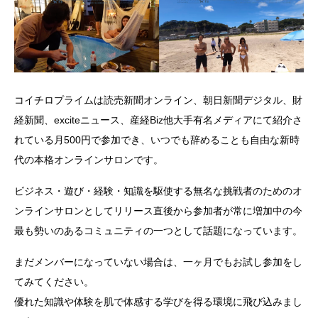
コイチロプライムは読売新聞オンライン、朝日新聞デジタル、財
経新聞、exciteニュース、産経Biz他大手有名メディアにて紹介さ
れている月500円で参加でき、いつでも辞めることも自由な新時
代の本格オンラインサロンです。
ビジネス・遊び・経験・知識を駆使する無名な挑戦者のためのオ
ンラインサロンとしてリリース直後から参加者が常に増加中の今
最も勢いのあるコミュニティの一つとして話題になっています。
まだメンバーになっていない場合は、一ヶ月でもお試し参加をし
てみてください。
優れた知識や体験を肌で体感する学びを得る環境に飛び込みまし