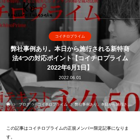
コイチロプライム
弊社事例あり。本日から施行される新特商
法4つの対応ポイント【コイチロプライム
2022年6月1日】
2022.06.01
ブログ
コイチロプライム
弊社事例あり。本日から施行される新特商法4つの対応ポイント【コイチロプライム2022年6月1日】
この記事はコイチロプライムの正規メンバー限定記事になりま
す。