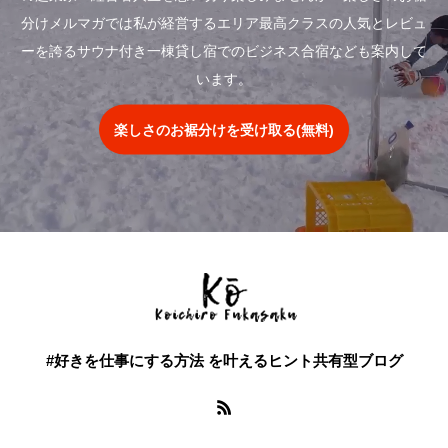
分けメルマガでは私が経営するエリア最高クラスの人気とレビュ
ーを誇るサウナ付き一棟貸し宿でのビジネス合宿なども案内して
います。
楽しさのお裾分けを受け取る(無料)
#好きを仕事にする方法 を叶えるヒント共有型ブログ