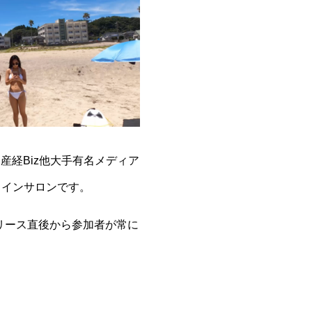
産経Biz他大手有名メディア
ラインサロンです。
リース直後から参加者が常に