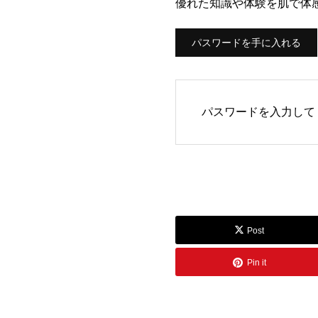
優れた知識や体験を肌で体
パスワードを手に入れる
パスワードを入力して
Post
Pin it