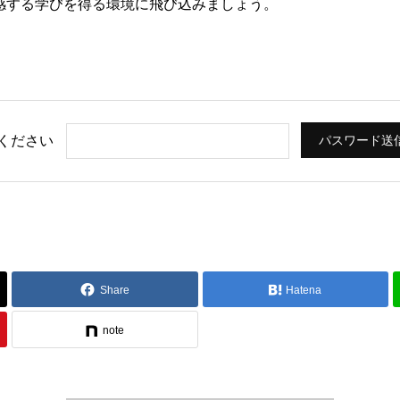
感する学びを得る環境に飛び込みましょう。
ください
Share
Hatena
note