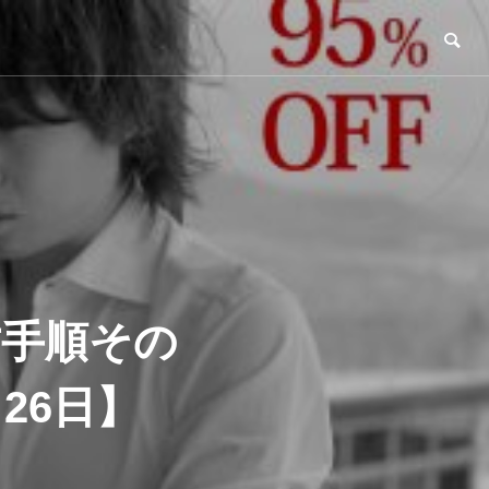
方手順その
26日】