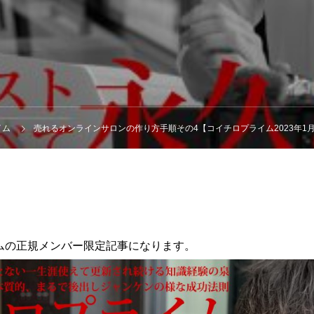
イム
売れるオンラインサロンの作り方手順その4【コイチロプライム2023年1月
ムの正規メンバー限定記事になります。