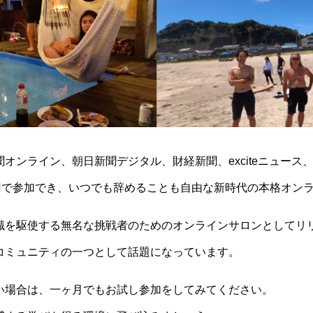
オンライン、朝日新聞デジタル、財経新聞、exciteニュース、
0円で参加でき、いつでも辞めることも自由な新時代の本格オン
識を駆使する無名な挑戦者のためのオンラインサロンとしてリ
コミュニティの一つとして話題になっています。
い場合は、一ヶ月でもお試し参加をしてみてください。