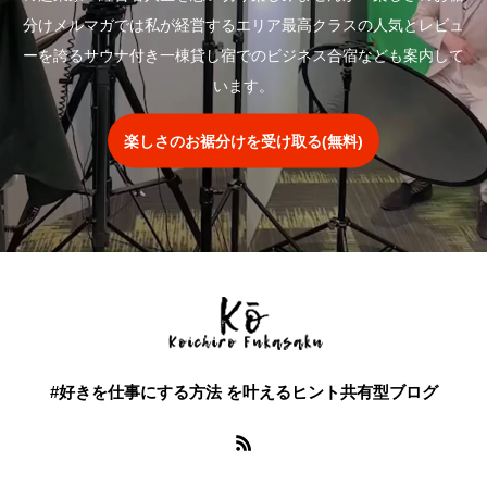
分けメルマガでは私が経営するエリア最高クラスの人気とレビュ
ーを誇るサウナ付き一棟貸し宿でのビジネス合宿なども案内して
います。
楽しさのお裾分けを受け取る(無料)
#好きを仕事にする方法 を叶えるヒント共有型ブログ