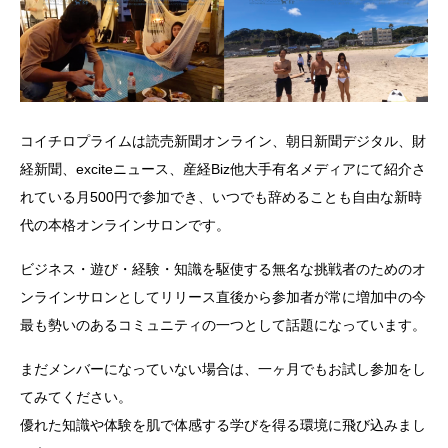
コイチロプライムは読売新聞オンライン、朝日新聞デジタル、財
経新聞、exciteニュース、産経Biz他大手有名メディアにて紹介さ
れている月500円で参加でき、いつでも辞めることも自由な新時
代の本格オンラインサロンです。
ビジネス・遊び・経験・知識を駆使する無名な挑戦者のためのオ
ンラインサロンとしてリリース直後から参加者が常に増加中の今
最も勢いのあるコミュニティの一つとして話題になっています。
まだメンバーになっていない場合は、一ヶ月でもお試し参加をし
てみてください。
優れた知識や体験を肌で体感する学びを得る環境に飛び込みまし