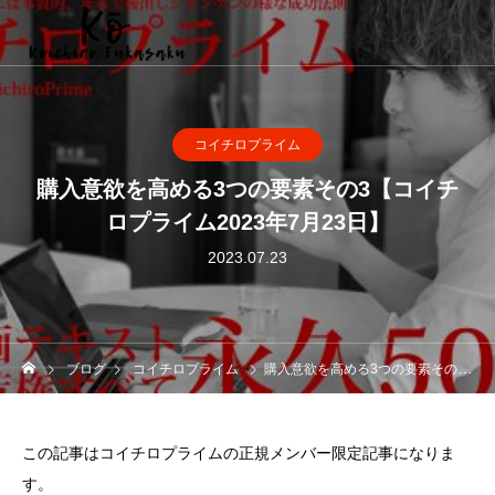
コイチロプライム
購入意欲を高める3つの要素その3【コイチ
ロプライム2023年7月23日】
2023.07.23
ブログ
コイチロプライム
購入意欲を高める3つの要素その3【コイチロプライム2023年7月23日】
この記事はコイチロプライムの正規メンバー限定記事になりま
す。