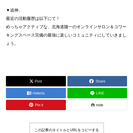
▼追伸、
最近の活動履歴は以下にて！
めっちゃアクティブな、北海道随一のオンラインサロン＆コワー
キングスペース完備の最強に楽しいコミュニティにしていきまし
ょう。
Post
Share
Hatena
LINE
Pin it
note
この記事のタイトルとURLをコピーする