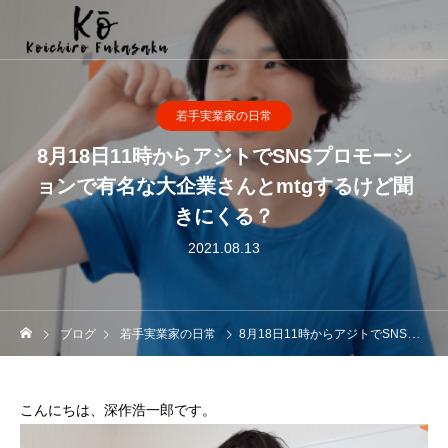
若手実業家の日常
8月18日11時からアジトでSNSプロモーシ
ョンで有名な大企業さんとmtgするけど聞
きにくる？
2021.08.13
ブログ
若手実業家の日常
8月18日11時からアジトでSNSプロモーションで有名な大企業さんとmtgするけど聞きにくる？
こんにちは、深作浩一郎です。