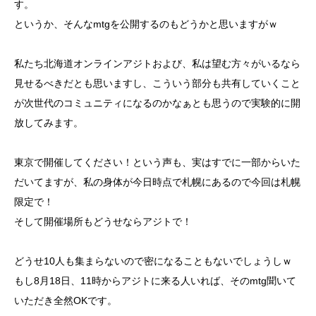
す。
というか、そんなmtgを公開するのもどうかと思いますがｗ
私たち北海道オンラインアジトおよび、私は望む方々がいるなら
見せるべきだとも思いますし、こういう部分も共有していくこと
が次世代のコミュニティになるのかなぁとも思うので実験的に開
放してみます。
東京で開催してください！という声も、実はすでに一部からいた
だいてますが、私の身体が今日時点で札幌にあるので今回は札幌
限定で！
そして開催場所もどうせならアジトで！
どうせ10人も集まらないので密になることもないでしょうしｗ
もし8月18日、11時からアジトに来る人いれば、そのmtg聞いて
いただき全然OKです。