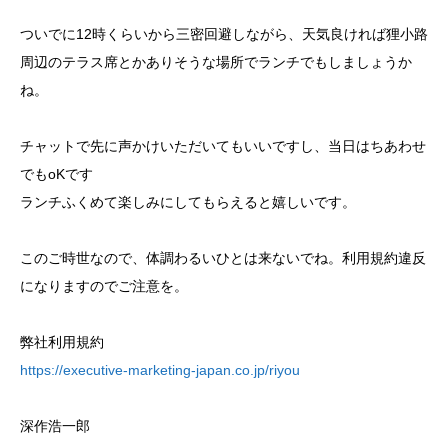
ついでに12時くらいから三密回避しながら、天気良ければ狸小路
周辺のテラス席とかありそうな場所でランチでもしましょうか
ね。
チャットで先に声かけいただいてもいいですし、当日はちあわせ
でもoKです
ランチふくめて楽しみにしてもらえると嬉しいです。
このご時世なので、体調わるいひとは来ないでね。利用規約違反
になりますのでご注意を。
弊社利用規約
https://executive-marketing-japan.co.jp/riyou
深作浩一郎