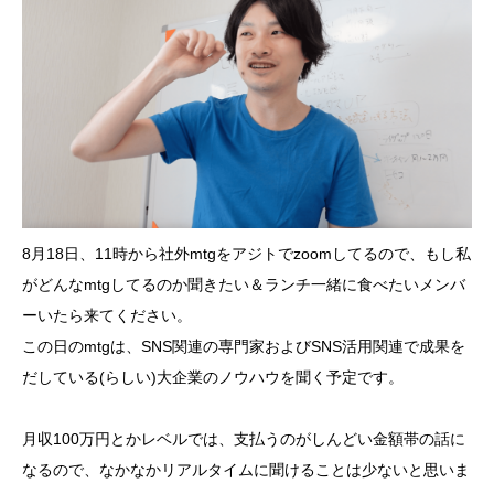
8月18日、11時から社外mtgをアジトでzoomしてるので、もし私
がどんなmtgしてるのか聞きたい＆ランチ一緒に食べたいメンバ
ーいたら来てください。
この日のmtgは、SNS関連の専門家およびSNS活用関連で成果を
だしている(らしい)大企業のノウハウを聞く予定です。
月収100万円とかレベルでは、支払うのがしんどい金額帯の話に
なるので、なかなかリアルタイムに聞けることは少ないと思いま