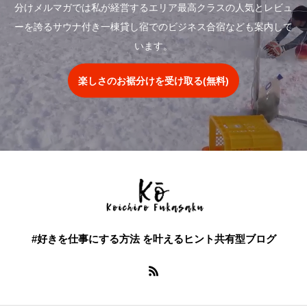
分けメルマガでは私が経営するエリア最高クラスの人気とレビュ
ーを誇るサウナ付き一棟貸し宿でのビジネス合宿なども案内して
います。
楽しさのお裾分けを受け取る(無料)
#好きを仕事にする方法 を叶えるヒント共有型ブログ