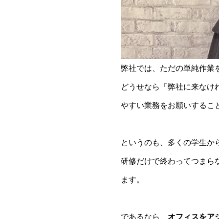
弊社では、ただの単純作業
どうせなら「弊社に来なけ
やすい業務をお願いするこ
というのも、多くの学生か
研修だけで終わってつまら
ます。
であるなら、
オフィスをア