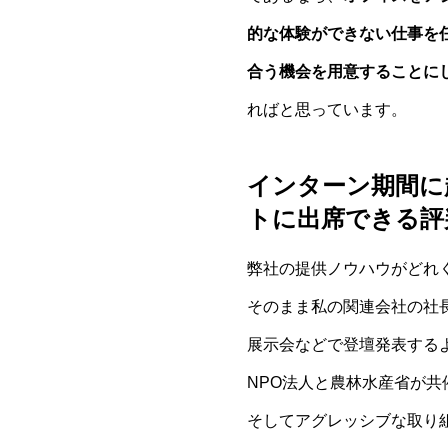
的な体験ができない仕事を
合う機会を用意することに
ればと思っています。
インターン期間に
トに出席できる評
弊社の提供ノウハウが
どれ
そのまま私の関連会社の社
展示会などで登壇発表する
NPO法人と農林水産省が
そしてアグレッシブな取り