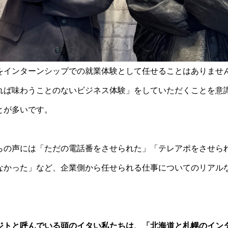
をインターンシップでの就業体験として任せることはありませ
れば味わうことのないビジネス体験」をしていただくことを意
とが多いです。
らの声には「ただの電話番をさせられた」「テレアポをさせら
なかった」など、企業側から任せられる仕事についてのリアル
ジトと呼んでいる頭のイタい私たちは、「北海道と札幌のイン