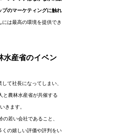
ップのマーケティングに触れ
んには最高の環境を提供でき
林水産省のイベン
業して社長になってしまい、
人と農林水産省が共催する
ていきます。
齢の若い会社であること、
多くの嬉しい評価や評判をい