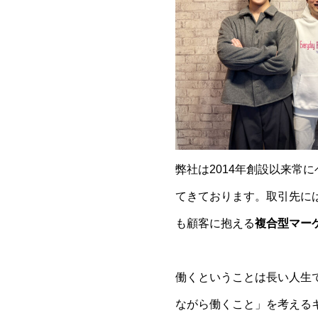
弊社は2014年創設以来常
てきております。取引先に
も顧客に抱える
複合型マー
働くということは長い人生
ながら働くこと」を考える