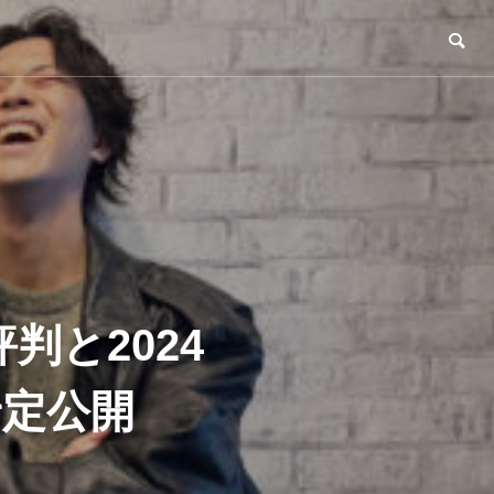
と2024
予定公開