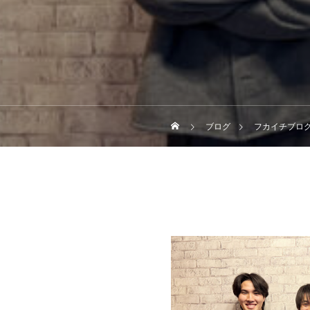
ブログ
フカイチブロ