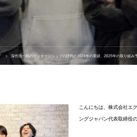
グ
深作浩一郎のインターンシップの評判と2024年の実績、2025年の取り組み
こんにちは、株式会社エ
ングジャパン代表取締役