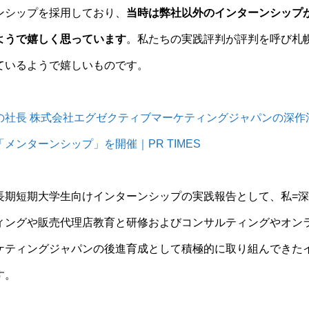
ンシップを採用しており、
当時は弊社以外のインターンシップ
ようで嬉しく思っています
。私たちの実践評判が評判を呼び札
ているようで嬉しいものです。
の社長 株式会社エグゼクティブマーケティングジャパンの深作
メンターンシップ」を開催｜PR TIMES
長期短期大学生向けインターンシップの実践報告として、私=
ィングや販売代理店教育と研修およびコンサルティングやオン
ケティングジャパンの後進育成として積極的に取り組んできた
す。