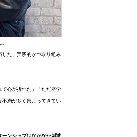
ん。
識した、実践的かつ取り組み
れて心が折れた」「ただ座学
な不満が多く集まってきてい
ターンシップはなかなか刺激