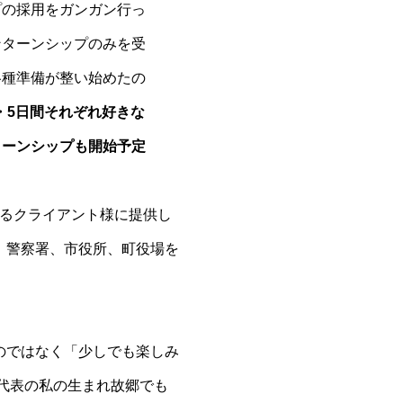
プの採用をガンガン行っ
ンターンシップのみを受
各種準備が整い始めたの
間・5日間それぞれ好きな
ターンシップも開始予定
えるクライアント様に提供し
、警察署、市役所、町役場を
のではなく「少しでも楽しみ
ら代表の私の生まれ故郷でも