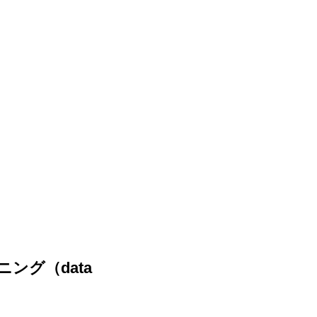
ング（data