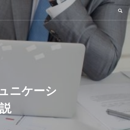
ュニケーシ
説