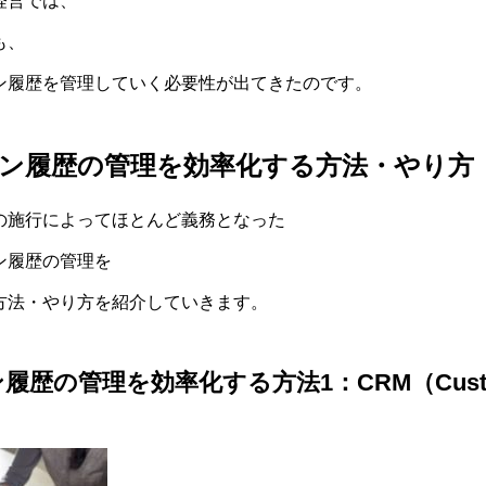
経営では、
も、
ン履歴を管理していく必要性が出てきたのです。
ン履歴の管理を効率化する方法・やり方
の施行によってほとんど義務となった
ン履歴の管理を
方法・やり方を紹介していきます。
の管理を効率化する方法1：CRM（Customer 