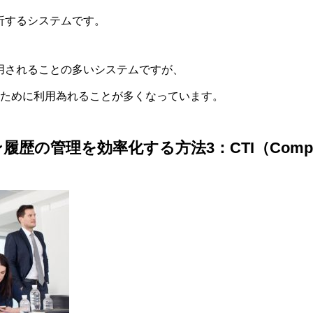
析するシステムです。
用されることの多いシステムですが、
のために利用為れることが多くなっています。
の管理を効率化する方法3：CTI（Computer 