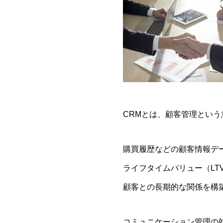
CRMとは、顧客管理とい
購買履歴などの顧客情報デ
ライフタイムバリュー（LT
顧客との長期的な関係を構
コミュニケーション管理の