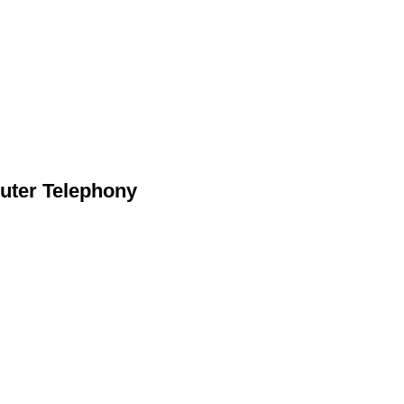
Telephony