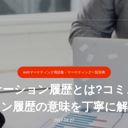
webマーケティング用語集・マーケティング一覧辞典
ケーション履歴とは?コミ
ョン履歴の意味を丁寧に解
2017.04.27