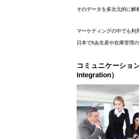
そのデータを多次元的に解
マーケティングの中でも利
日本でhあ生産や在庫管理
コミュニケーション履歴
Integration）