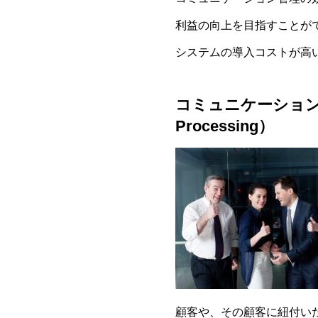
利益の向上を目指すことが
システムの導入コストが高
コミュニケーション履歴
Processing）
顧客や、その顧客に紐付い