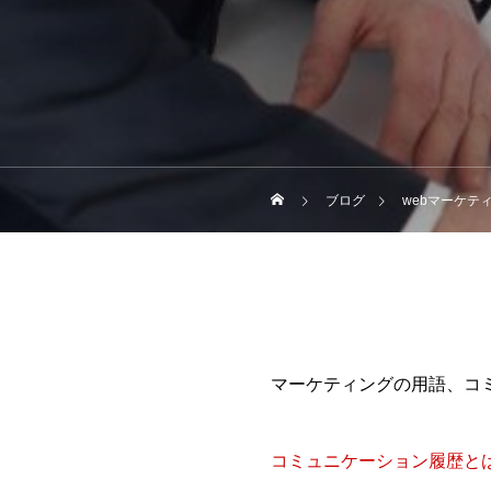
ブログ
webマーケテ
マーケティングの用語、コ
コミュニケーション履歴と