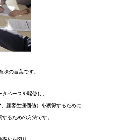
う意味の言葉です。
ータベースを駆使し、
V、顧客生涯価値）を獲得するために
築するための方法です。
効率化を図り、