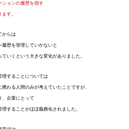
ーションの履歴を指す
ります。
てからは
ン履歴を管理していかないと
っていくという大きな変化がありました。
管理することについては
に携わる人間のみが考えていたことですが、
り、企業にとって
管理することがほぼ義務化されました。