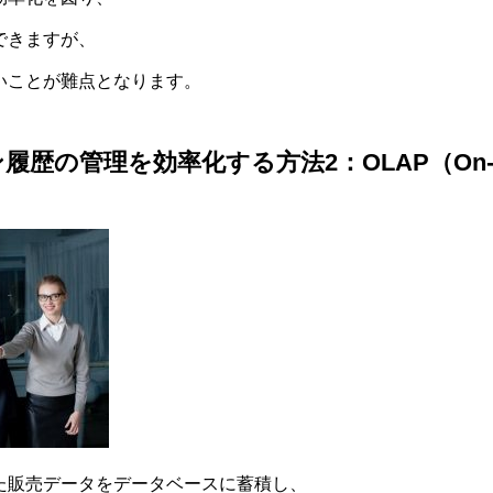
できますが、
いことが難点となります。
の管理を効率化する方法2：OLAP（On-line A
た販売データをデータベースに蓄積し、