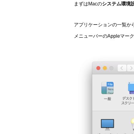
まずはMacの
システム環境
アプリケーションの一覧か
メニューバーのAppleマ