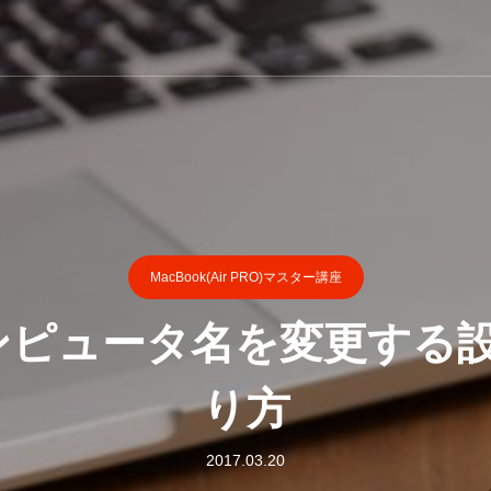
MacBook(Air PRO)マスター講座
ンピュータ名を変更する
り方
2017.03.20