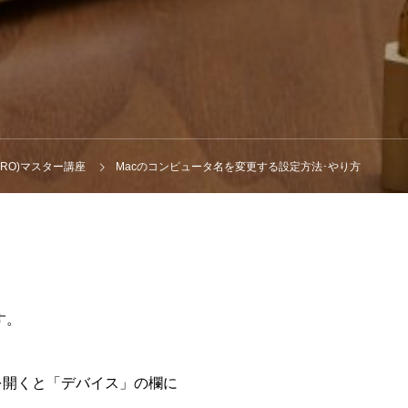
r PRO)マスター講座
Macのコンピュータ名を変更する設定方法･やり方
す。
バーを開くと「デバイス」の欄に