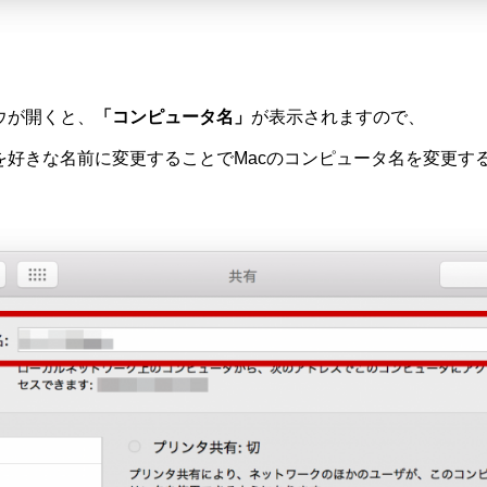
ウが開くと、
「コンピュータ名」
が表示されますので、
を好きな名前に変更することでMacのコンピュータ名を変更す