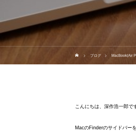
ブログ
MacBook(Ai
こんにちは、深作浩一郎で
MacのFinderのサイド