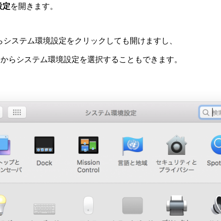
設定
を開きます。
らシステム環境設定をクリックしても開けますし、
ークからシステム環境設定を選択することもできます。