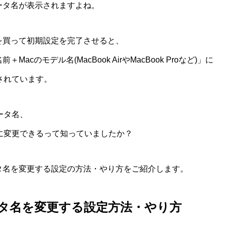
ータ名が表示されますよね。
を買って初期設定を完了させると、
acのモデル名(MacBook AirやMacBook Proなど)」に
されています。
ータ名、
に変更できるって知っていましたか？
ータ名を変更する設定の方法・やり方をご紹介します。
ータ名を変更する設定方法・やり方