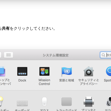
る
共有
をクリックしてください。