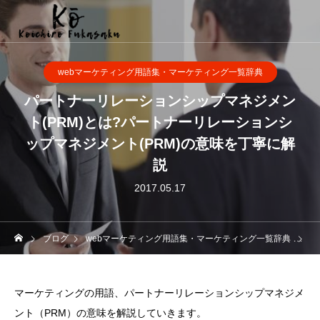
webマーケティング用語集・マーケティング一覧辞典
パートナーリレーションシップマネジメン
ト(PRM)とは?パートナーリレーションシ
ップマネジメント(PRM)の意味を丁寧に解
説
2017.05.17
ブログ
webマーケティング用語集・マーケティング一覧辞典
パ
マーケティングの用語、パートナーリレーションシップマネジメ
ント（PRM）の意味を解説していきます。