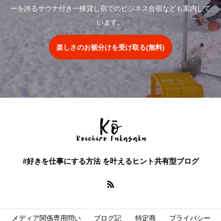
ーを誇るサウナ付き一棟貸し宿でのビジネス合宿なども案内して
います。
楽しさのお裾分けを受け取る(無料)
#好きを仕事にする方法 を叶えるヒント共有型ブログ
メディア関係専用問い
ブログ記
特定商
プライバシー