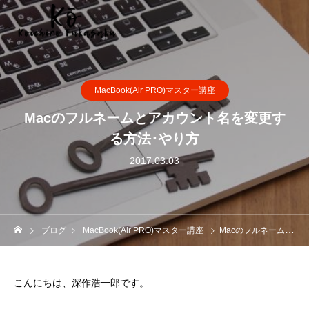
MacBook(Air PRO)マスター講座
Macのフルネームとアカウント名を変更す
る方法･やり方
2017.03.03
ブログ
MacBook(Air PRO)マスター講座
Macのフルネームとアカウント名を変更する方法･やり方
こんにちは、深作浩一郎です。