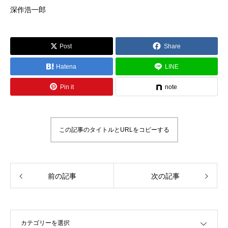
深作浩一郎
Post
Share
Hatena
LINE
Pin it
note
この記事のタイトルとURLをコピーする
前の記事
次の記事
OPEN