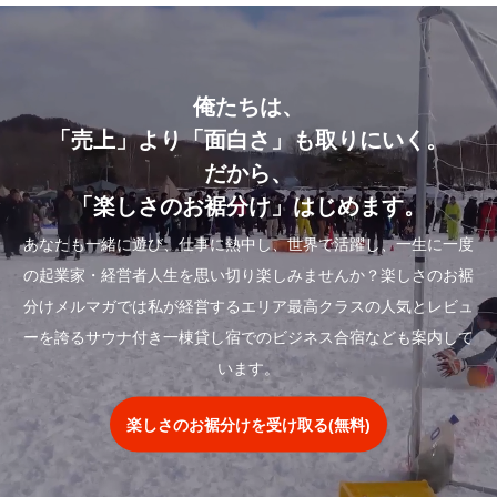
俺たちは、
「売上」より「面白さ」も取りにいく。
だから、
「楽しさのお裾分け」はじめます。
あなたも一緒に遊び、仕事に熱中し、世界で活躍し、一生に一度
の起業家・経営者人生を思い切り楽しみませんか？楽しさのお裾
分けメルマガでは私が経営するエリア最高クラスの人気とレビュ
ーを誇るサウナ付き一棟貸し宿でのビジネス合宿なども案内して
います。
楽しさのお裾分けを受け取る(無料)