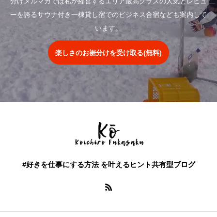
分けメルマガでは私が経営するエリア最高クラスの人気とレビュ
ーを誇るサウナ付き一棟貸し宿でのビジネス合宿なども案内して
います。
楽しさのお裾分けを受け取る(無料)
#好きを仕事にする方法 を叶えるヒント共有型ブログ