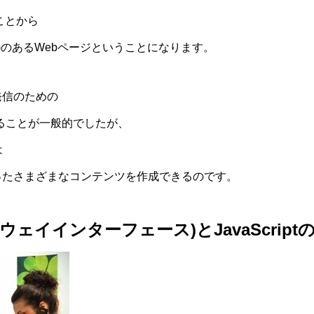
ことから
)のあるWebページということになります。
発信のための
ることが一般的でしたが、
は
ったさまざまなコンテンツを作成できるのです。
ウェイインターフェース)とJavaScript