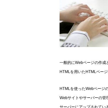
一般的にWebページの作成
HTMLを用いたHTMLペ
HTMLを使ったWebページ
Webサイトやサーバーの管
サーバーにアップされている