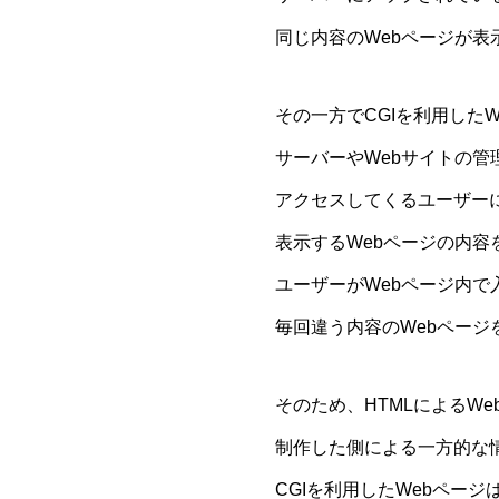
同じ内容のWebページが表
その一方でCGIを利用した
サーバーやWebサイトの管
アクセスしてくるユーザー
表示するWebページの内容
ユーザーがWebページ内で
毎回違う内容のWebページ
そのため、HTMLによるWe
制作した側による一方的な
CGIを利用したWebペー