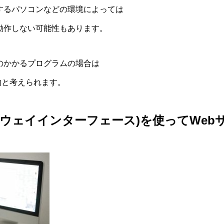
するパソコンなどの環境によっては
動作しない可能性もあります。
のかかるプログラムの場合は
的と考えられます。
ートウェイインターフェース)を使ってWe