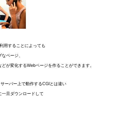
ptを利用することによっても
ブなページ、
などが変化するWebページを作ることができます。
場合、サーバー上で動作するCGIとは違い
に一旦ダウンロードして
。