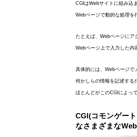
CGIはWebサイトに組み
Webページで動的な処理を
たとえば、Webページにア
Webページ上で入力した
具体的には、Webページ
何かしらの情報を記述する
ほとんどがこのCGIによっ
CGI(コモンゲー
なさまざまなWe