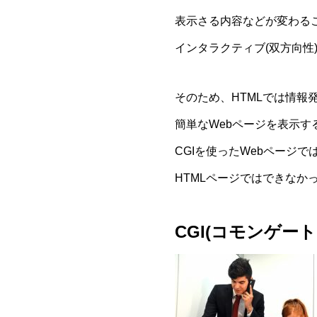
表示さる内容などが変わる
インタラクティブ(双方向性
そのため、HTMLでは情報
簡単なWebページを表示す
CGIを使ったWebページで
HTMLページではできなか
CGI(コモンゲート