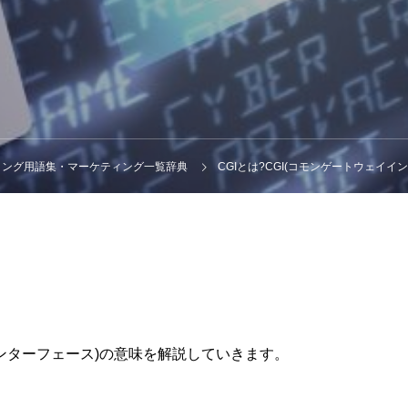
ィング用語集・マーケティング一覧辞典
CGIとは?CGI(コモンゲートウェイ
、
インターフェース)の意味を解説していきます。