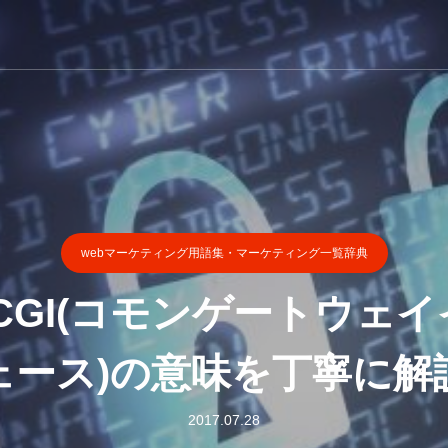
webマーケティング用語集・マーケティング一覧辞典
?CGI(コモンゲートウェ
ェース)の意味を丁寧に解
2017.07.28