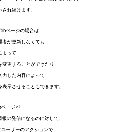
示され続けます。
Webページの場合は、
理者が更新しなくても、
によって
を変更することができたり、
入力した内容によって
を表示させることもできます。
bページが
情報の発信になるのに対して、
ジはユーザーのアクションで