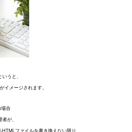
というと、
ージがイメージされます。
の場合
理者が、
HTMLファイルを書き換えない限り、