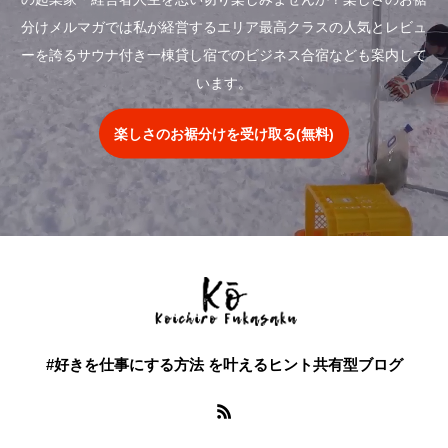
分けメルマガでは私が経営するエリア最高クラスの人気とレビュ
ーを誇るサウナ付き一棟貸し宿でのビジネス合宿なども案内して
います。
楽しさのお裾分けを受け取る(無料)
#好きを仕事にする方法 を叶えるヒント共有型ブログ