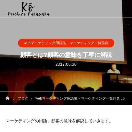
webマーケティング用語集・マーケティング一覧辞典
顧客とは?顧客の意味を丁寧に解説
2017.06.30
ブログ
webマーケティング用語集・マーケティング一覧辞典
顧
マーケティングの用語、顧客の意味を解説していきます。