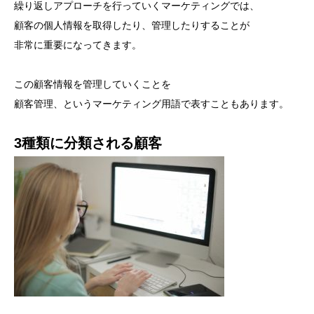
繰り返しアプローチを行っていくマーケティングでは、
顧客の個人情報を取得したり、管理したりすることが
非常に重要になってきます。
この顧客情報を管理していくことを
顧客管理、というマーケティング用語で表すこともあります。
3種類に分類される顧客