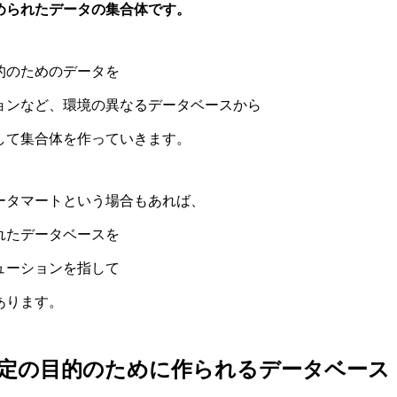
められたデータの集合体です。
的のためのデータを
ョンなど、環境の異なるデータベースから
して集合体を作っていきます。
ータマートという場合もあれば、
れたデータベースを
ューションを指して
あります。
定の目的のために作られるデータベース