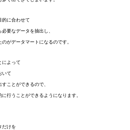
目的に合わせて
ら必要なデータを抽出し、
たのがデータマートになるのです。
とによって
おいて
出すことができるので、
的に行うことができるようになります。
タだけを