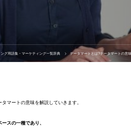
ィング用語集・マーケティング一覧辞典
データマートとは?データマートの意
ータマートの意味を解説していきます。
ベースの一種であり、