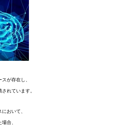
ースが存在し、
積されています。
スにおいて、
た場合、