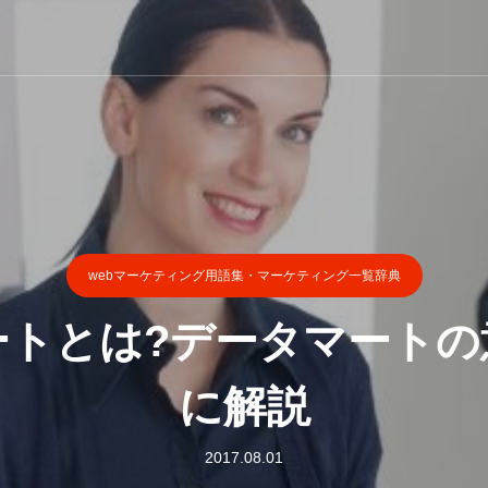
webマーケティング用語集・マーケティング一覧辞典
ートとは?データマートの
に解説
2017.08.01