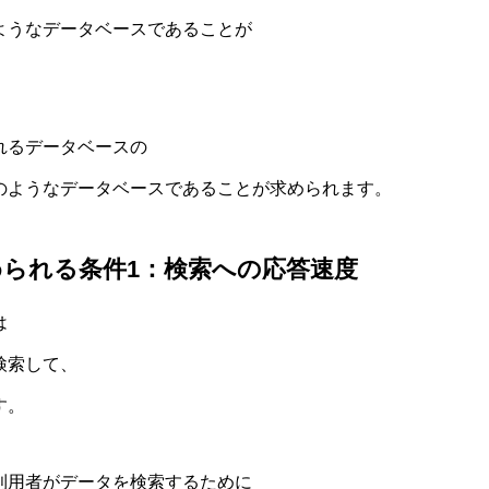
ようなデータベースであることが
れるデータベースの
のようなデータベースであることが求められます。
られる条件1：検索への応答速度
は
検索して、
す。
利用者がデータを検索するために