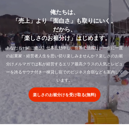
俺たちは、
「売上」より「面白さ」も取りにいく。
だから、
「楽しさのお裾分け」はじめます。
あなたも一緒に遊び、仕事に熱中し、世界で活躍し、一生に一度
の起業家・経営者人生を思い切り楽しみませんか？楽しさのお裾
分けメルマガでは私が経営するエリア最高クラスの人気とレビュ
ーを誇るサウナ付き一棟貸し宿でのビジネス合宿なども案内して
います。
楽しさのお裾分けを受け取る(無料)