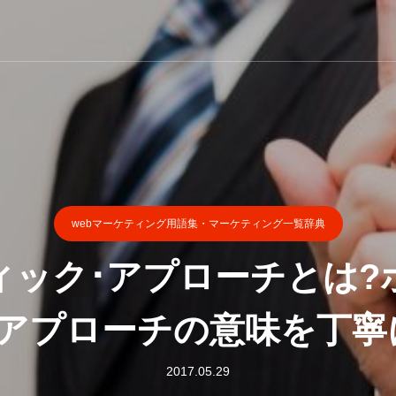
webマーケティング用語集・マーケティング一覧辞典
ィック･アプローチとは?
･アプローチの意味を丁寧
2017.05.29