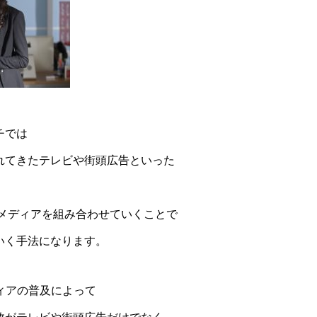
チでは
れてきたテレビや街頭広告といった
、
ebメディアを組み合わせていくことで
いく手法になります。
ィアの普及によって