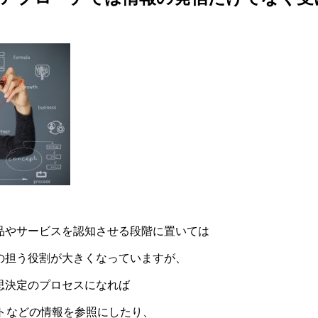
品やサービスを認知させる段階に置いては
の担う役割が大きくなっていますが、
思決定のプロセスになれば
イトなどの情報を参照にしたり、