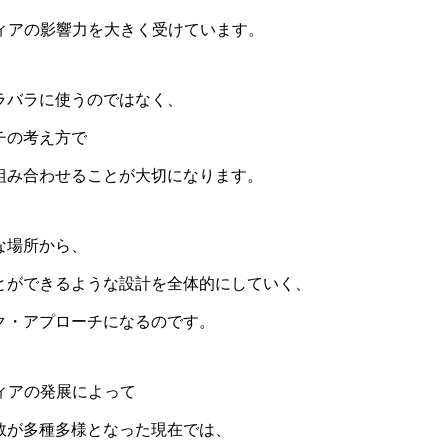
ディアの影響力を大きく受けています。
ラバラに使うのではなく、
チの考え方で
組み合わせることが大切になります。
な場所から、
とができるような設計を全体的にしていく、
ク・アプローチになるのです。
ィアの発展によって
数が多種多様となった現在では、