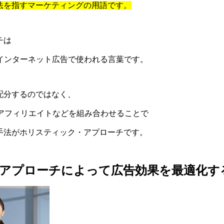
法を指すマーケティングの用語です。
チは
やインターネット広告で使われる言葉です。
配分するのではなく、
、アフィリエイトなどを組み合わせることで
手法がホリスティック・アプローチです。
アプローチによって広告効果を最適化す