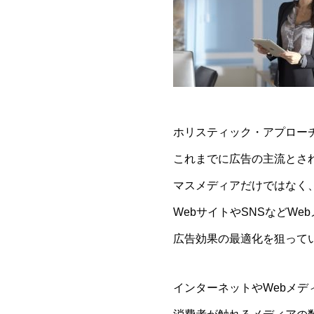
ホリスティック・アプロー
これまでに広告の主流とさ
マスメディアだけではなく
WebサイトやSNSなどW
広告効果の最適化を狙って
インターネットやWebメデ