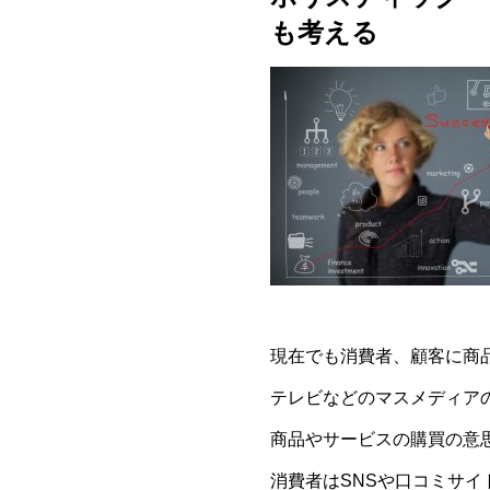
も考える
現在でも消費者、顧客に商
テレビなどのマスメディア
商品やサービスの購買の意
消費者はSNSや口コミサ