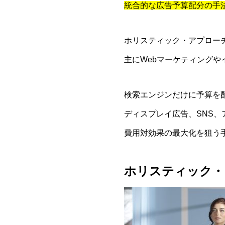
統合的な広告予算配分の手
ホリスティック・アプロー
主にWebマーケティング
検索エンジンだけに予算を
ディスプレイ広告、SNS
費用対効果の最大化を狙う
ホリスティック・