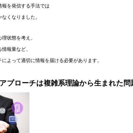
情報を発信する手法では
かなくなりました。
心理状態を考え、
る情報量など、
チによって適切に情報を届ける必要があります。
アプローチは複雑系理論から生まれた問