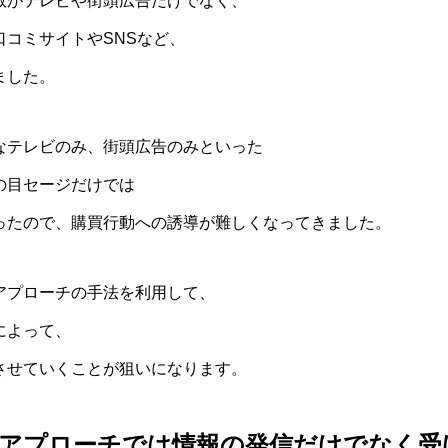
数がテレビや街頭広告だけでなく、
コミサイトやSNSなど、
ました。
なテレビのみ、街頭広告のみといった
の目セージだけでは
ったので、購買行動への誘導が難しくなってきました。
アプローチの手法を利用して、
によって、
させていくことが狙いになります。
アプローチでは情報の発信だけでなく受