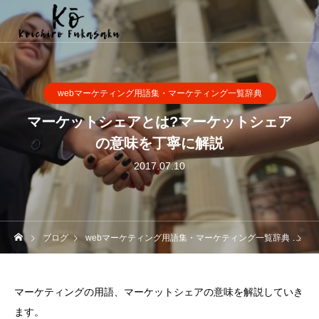
webマーケティング用語集・マーケティング一覧辞典
マーケットシェアとは?マーケットシェア
の意味を丁寧に解説
2017.07.10
ブログ
webマーケティング用語集・マーケティング一覧辞典
マ
マーケティングの用語、マーケットシェアの意味を解説していき
ます。