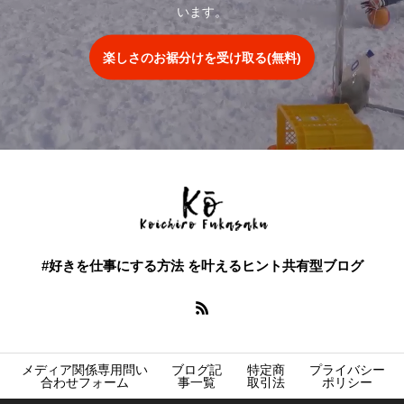
います。
楽しさのお裾分けを受け取る(無料)
#好きを仕事にする方法 を叶えるヒント共有型ブログ
メディア関係専用問い
ブログ記
特定商
プライバシー
合わせフォーム
事一覧
取引法
ポリシー