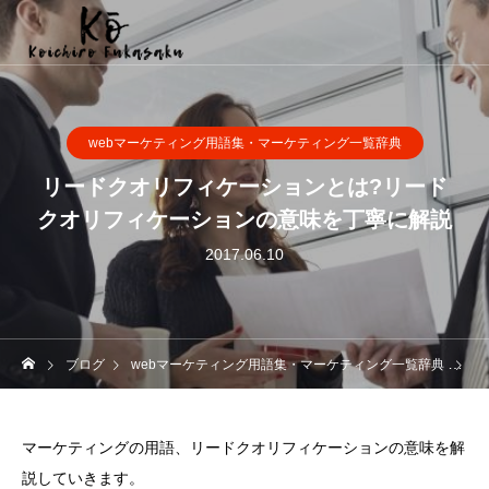
webマーケティング用語集・マーケティング一覧辞典
リードクオリフィケーションとは?リード
クオリフィケーションの意味を丁寧に解説
2017.06.10
ブログ
webマーケティング用語集・マーケティング一覧辞典
リ
マーケティングの用語、リードクオリフィケーションの意味を解
説していきます。