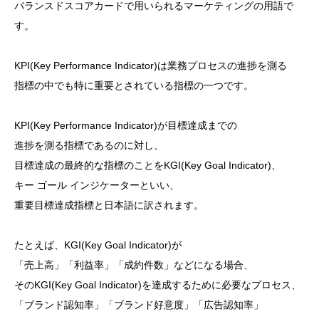
バランスドスコアカードで用いられるマーケティングの用語で
す。
KPI(Key Performance Indicator)は業務プロセスの進捗を測る
指標の中でも特に重要とされている指標の一つです。
KPI(Key Performance Indicator)が目標達成までの
進捗を測る指標であるのに対し、
目標達成の最終的な指標のことをKGI(Key Goal Indicator)、
キー ゴール インジケーターといい、
重要目標達成指標と日本語に訳されます。
たとえば、KGI(Key Goal Indicator)が
「売上高」「利益率」「成約件数」などになる場合、
そのKGI(Key Goal Indicator)を達成するために必要なプロセス、
「ブランド認知率」「ブランド好意度」「広告認知率」