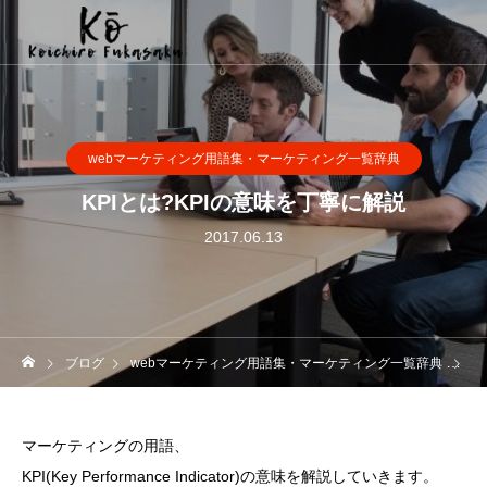
webマーケティング用語集・マーケティング一覧辞典
KPIとは?KPIの意味を丁寧に解説
2017.06.13
ブログ
webマーケティング用語集・マーケティング一覧辞典
K
マーケティングの用語、
KPI(Key Performance Indicator)の意味を解説していきます。